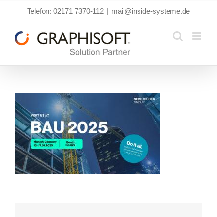
Zum
Telefon: 02171 7370-112
|
mail@inside-systeme.de
Inhalt
springen