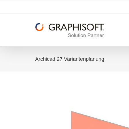
Zum
Inhalt
springen
Archicad 27 Variantenplanung