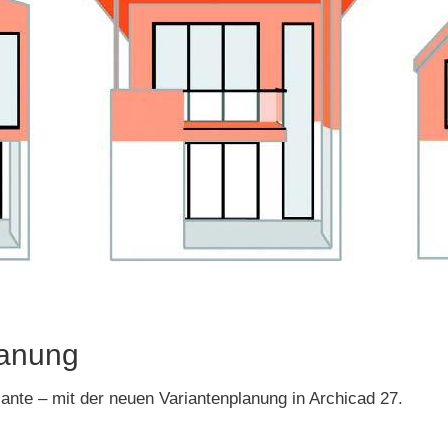
lanung
iante – mit der neuen Variantenplanung in Archicad 27.