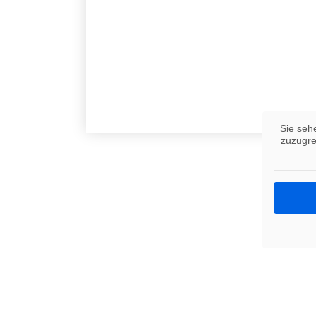
Sie seh
zuzugre