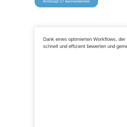
Archicad 27 kennenlernen
Dank eines optimierten Workflows, der 
schnell und effizient bewerten und ge