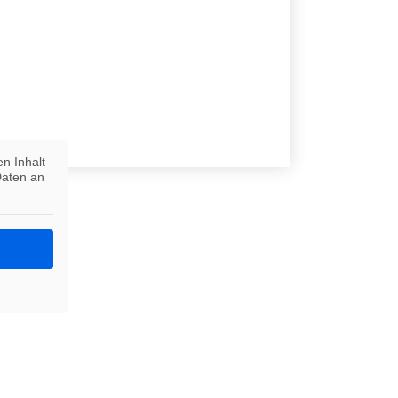
en Inhalt
Daten an