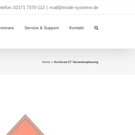
elefon: 02171 7370-112
|
mail@inside-systeme.de
eminare
Service & Support
Kontakt
Home
»
Archicad 27 Variantenplanung