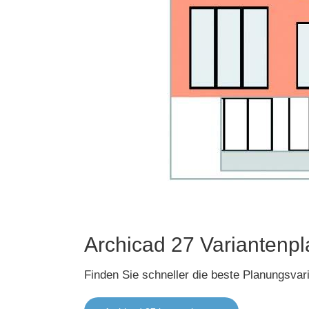
Archicad 27 Variantenp
Finden Sie schneller die beste Planungsvar