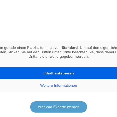
en gerade einen Platzhalterinhalt von
Standard
. Um auf den eigentlich
ifen, klicken Sie auf den Button unten. Bitte beachten Sie, dass dabei 
Drittanbieter weitergegeben werden.
Inhalt entsperren
Weitere Informationen
Archicad Experte werden