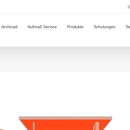
T
Archicad
Aufmaß Service
Produkte
Schulungen
S