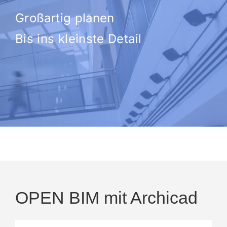
Großartig planen
Bis ins kleinste Detail
OPEN BIM mit Archicad