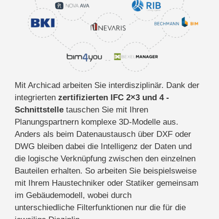
Mit Archicad arbeiten Sie interdisziplinär. Dank der
inte
grierten
zertifizierten IFC 2×3 und 4 -
Schnittstelle
tauschen Sie mit
Ihren
Planungspartnern komplexe 3D-Modelle aus.
Anders
als beim Datenaustausch über DXF oder
DWG bleiben dabei
die Intelligenz der Daten und
die logische Verknüpfung zwischen den einzelnen
Bauteilen erhalten. So arbeiten Sie beispielsweise
mit Ihrem Haustechniker oder Statiker gemeinsam
im Gebäudemodell, wobei durch
unterschiedliche
Filterfunktionen nur die für die