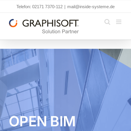
Zum
Telefon: 02171 7370-112
|
mail@inside-systeme.de
Inhalt
springen
OPEN BIM