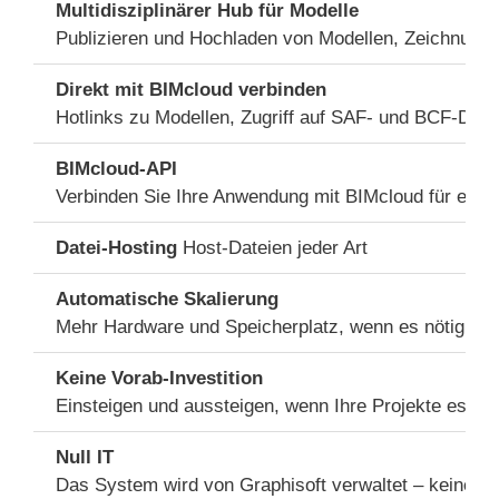
Multidisziplinärer Hub für Modelle
Publizieren und Hochladen von Modellen, Zeichnungen
Direkt mit BIMcloud verbinden
Hotlinks zu Modellen, Zugriff auf SAF- und BCF-Date
BIMcloud-API
Verbinden Sie Ihre Anwendung mit BIMcloud für einen
Datei-Hosting
Host-Dateien jeder Art
Automatische Skalierung
Mehr Hardware und Speicherplatz, wenn es nötig ist
Keine Vorab-Investition
Einsteigen und aussteigen, wenn Ihre Projekte es erf
Null IT
Das System wird von Graphisoft verwaltet – keine In