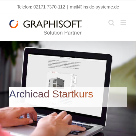
Zum
Telefon: 02171 7370-112
|
mail@inside-systeme.de
Inhalt
springen
Archicad Startkurs