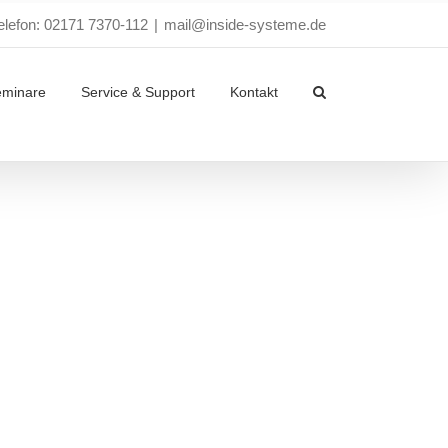
elefon: 02171 7370-112
|
mail@inside-systeme.de
eminare
Service & Support
Kontakt