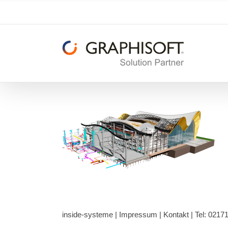
Zum
Inhalt
springen
inside-systeme |
Impressum
|
Kontakt
| Tel: 0217