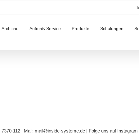
T
Archicad
Aufmaß Service
Produkte
Schulungen
S
1 7370-112 |
Mail: mail@inside-systeme.de
|
Folge uns auf Instagram