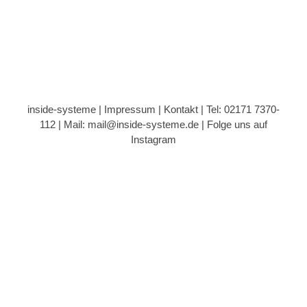
inside-systeme |
Impressum
|
Kontakt
| Tel: 02171 7370-
112 |
Mail: mail@inside-systeme.de
|
Folge uns auf
Instagram