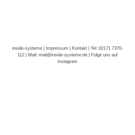
inside-systeme |
Impressum
|
Kontakt
| Tel: 02171 7370-
112 |
Mail: mail@inside-systeme.de
|
Folge uns auf
Instagram