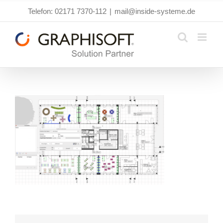
Zum
Telefon: 02171 7370-112
|
mail@inside-systeme.de
Inhalt
springen