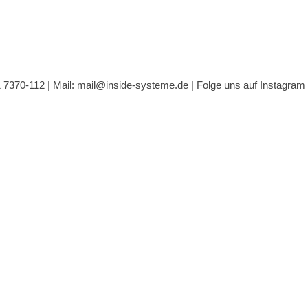
1 7370-112 |
Mail: mail@inside-systeme.de
|
Folge uns auf Instagram