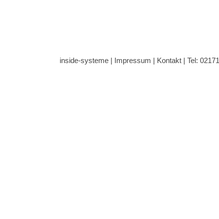
inside-systeme |
Impressum
|
Kontakt
| Tel: 0217