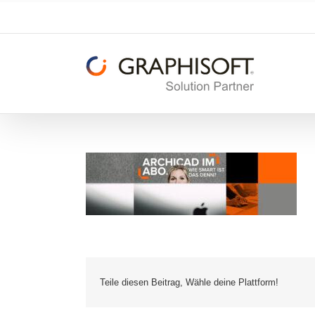
Zum
Inhalt
springen
Teile diesen Beitrag, Wähle deine Plattform!