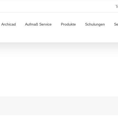
T
Archicad
Aufmaß Service
Produkte
Schulungen
S