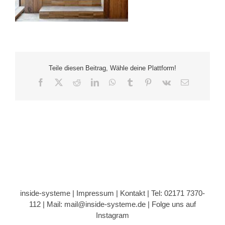
Teile diesen Beitrag, Wähle deine Plattform!
Facebook
X
Reddit
LinkedIn
WhatsApp
Tumblr
Pinterest
Vk
E-
Mail
inside-systeme |
Impressum
|
Kontakt
| Tel: 02171 7370-
112 |
Mail: mail@inside-systeme.de
|
Folge uns auf
Instagram