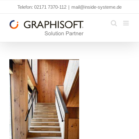
Zum
Telefon: 02171 7370-112
|
mail@inside-systeme.de
Inhalt
springen