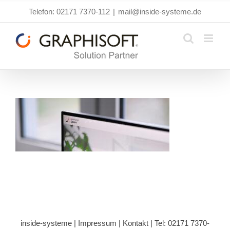
Zum
Telefon: 02171 7370-112
|
mail@inside-systeme.de
Inhalt
springen
inside-systeme |
Impressum
|
Kontakt
| Tel: 02171 7370-