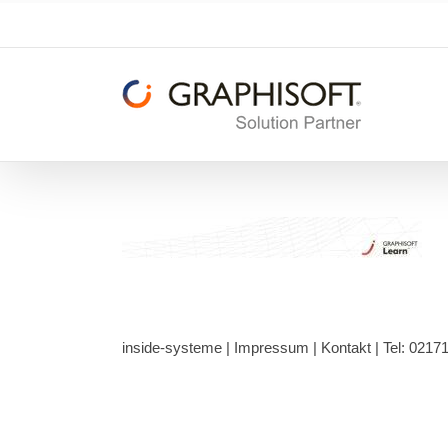
Zum
Inhalt
springen
inside-systeme |
Impressum
|
Kontakt
| Tel: 0217