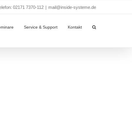
elefon: 02171 7370-112
|
mail@inside-systeme.de
eminare
Service & Support
Kontakt