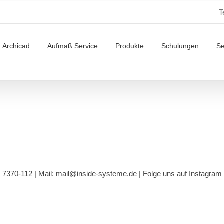
T
Archicad
Aufmaß Service
Produkte
Schulungen
S
1 7370-112 |
Mail: mail@inside-systeme.de
|
Folge uns auf Instagram