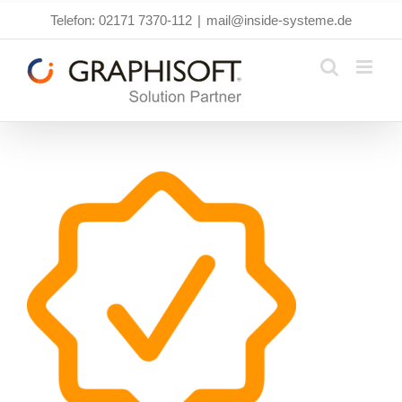
Zum
Telefon: 02171 7370-112
|
mail@inside-systeme.de
Inhalt
springen