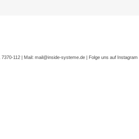
1 7370-112 |
Mail: mail@inside-systeme.de
|
Folge uns auf Instagram