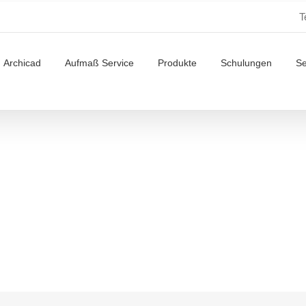
T
Archicad
Aufmaß Service
Produkte
Schulungen
S