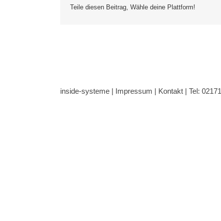
Teile diesen Beitrag, Wähle deine Plattform!
inside-systeme |
Impressum
|
Kontakt
| Tel: 0217