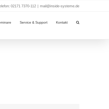
elefon: 02171 7370-112
|
mail@inside-systeme.de
eminare
Service & Support
Kontakt