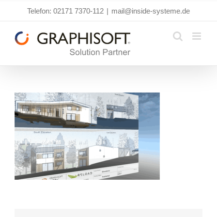
Zum
Telefon: 02171 7370-112
|
mail@inside-systeme.de
Inhalt
springen