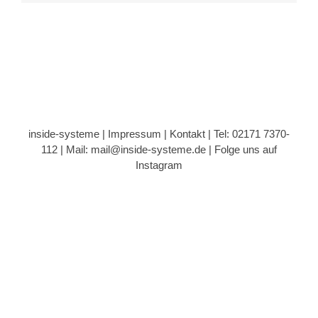
inside-systeme |
Impressum
|
Kontakt
| Tel: 02171 7370-
112 |
Mail: mail@inside-systeme.de
|
Folge uns auf
Instagram