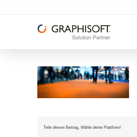
Zum
Inhalt
springen
Teile diesen Beitrag, Wähle deine Plattform!