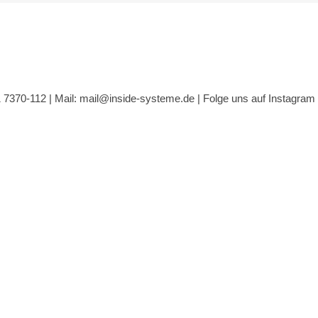
1 7370-112 |
Mail: mail@inside-systeme.de
|
Folge uns auf Instagram