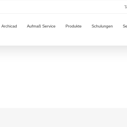
T
Archicad
Aufmaß Service
Produkte
Schulungen
S