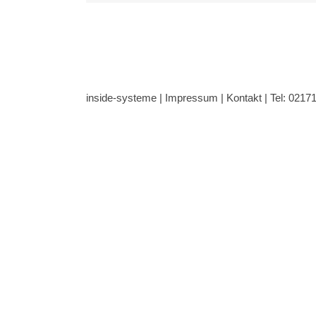
inside-systeme |
Impressum
|
Kontakt
| Tel: 0217