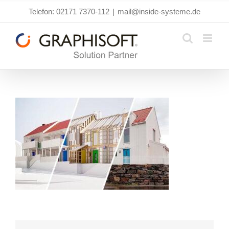
Zum
Telefon: 02171 7370-112
|
mail@inside-systeme.de
Inhalt
springen