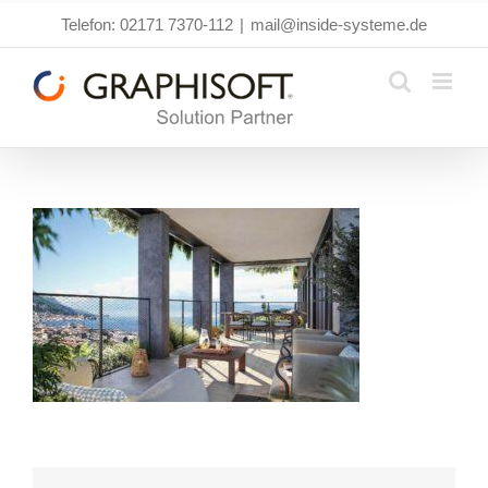
Zum
Telefon: 02171 7370-112
|
mail@inside-systeme.de
Inhalt
springen