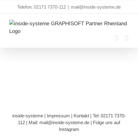
Zum
Telefon: 02171 7370-112
|
mail@inside-systeme.de
Inhalt
springen
inside-systeme |
Impressum
|
Kontakt
| Tel: 02171 7370-
112 |
Mail: mail@inside-systeme.de
|
Folge uns auf
Instagram