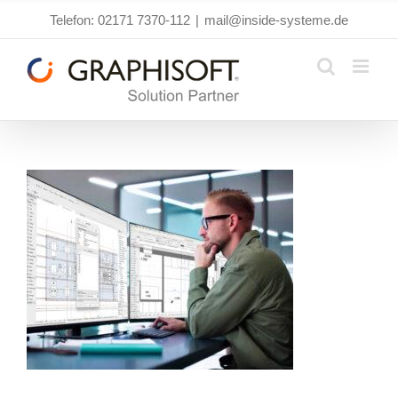
Zum
Telefon: 02171 7370-112
|
mail@inside-systeme.de
Inhalt
springen