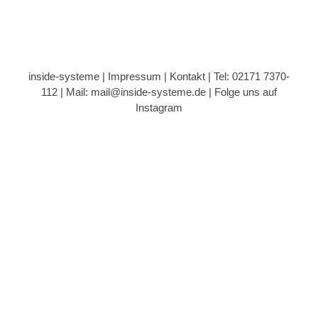
inside-systeme |
Impressum
|
Kontakt
| Tel: 02171 7370-
112 |
Mail: mail@inside-systeme.de
|
Folge uns auf
Instagram