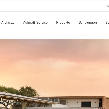
T
Archicad
Aufmaß Service
Produkte
Schulungen
S