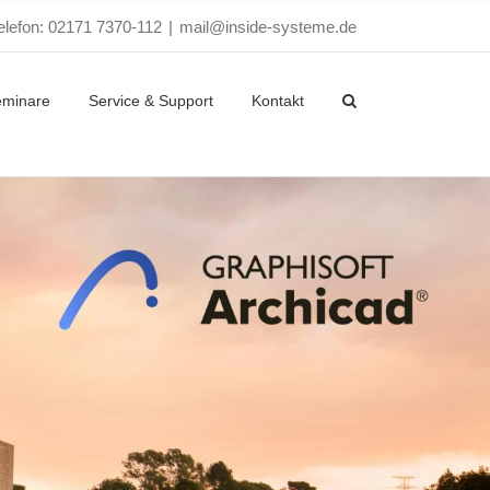
elefon: 02171 7370-112
|
mail@inside-systeme.de
eminare
Service & Support
Kontakt