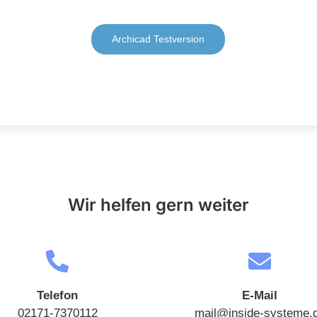
Archicad Testversion
Wir helfen gern weiter
Telefon
E-Mail
02171-7370112
mail@inside-systeme.