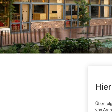
Hier
Über fol
von Arch