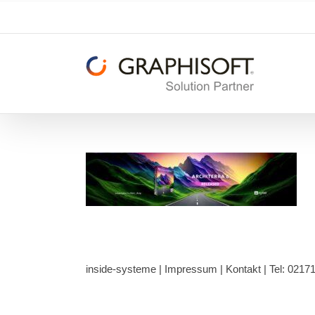
Zum
Inhalt
springen
inside-systeme |
Impressum
|
Kontakt
| Tel: 0217