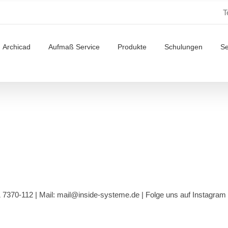
T
Archicad
Aufmaß Service
Produkte
Schulungen
S
1 7370-112 |
Mail: mail@inside-systeme.de
|
Folge uns auf Instagram