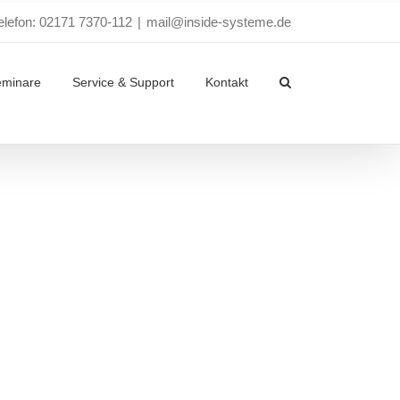
elefon: 02171 7370-112
|
mail@inside-systeme.de
eminare
Service & Support
Kontakt