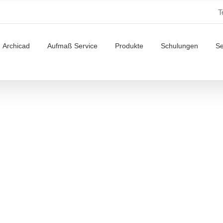
T
Archicad
Aufmaß Service
Produkte
Schulungen
S