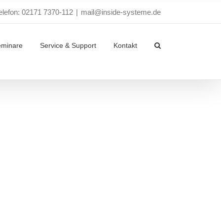
elefon: 02171 7370-112
|
mail@inside-systeme.de
eminare
Service & Support
Kontakt