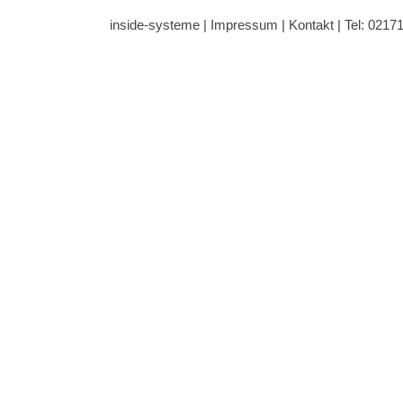
inside-systeme |
Impressum
|
Kontakt
| Tel: 0217