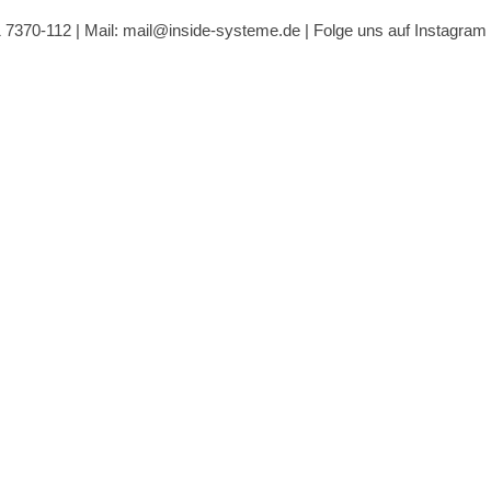
1 7370-112 |
Mail: mail@inside-systeme.de
|
Folge uns auf Instagram