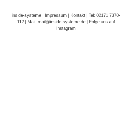
inside-systeme |
Impressum
|
Kontakt
| Tel: 02171 7370-
112 |
Mail: mail@inside-systeme.de
|
Folge uns auf
Instagram