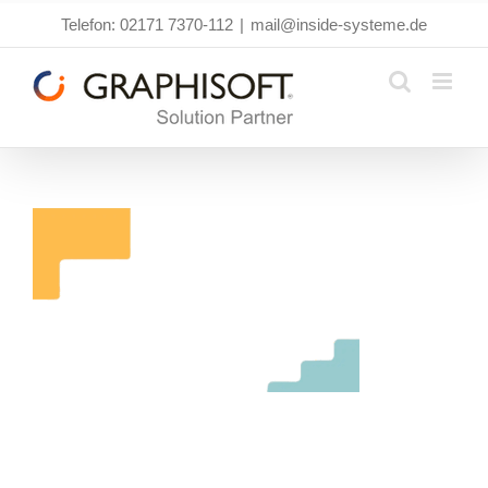
Zum
Telefon: 02171 7370-112
|
mail@inside-systeme.de
Inhalt
springen