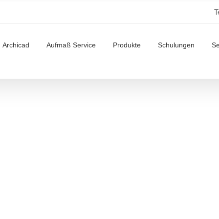
T
Archicad
Aufmaß Service
Produkte
Schulungen
S