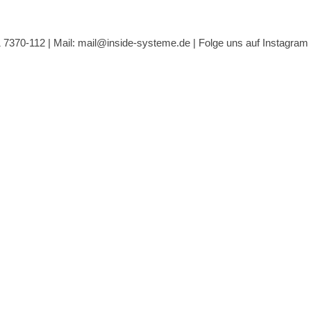
1 7370-112 |
Mail: mail@inside-systeme.de
|
Folge uns auf Instagram