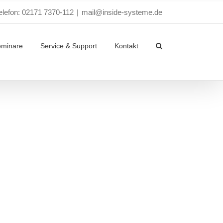
elefon: 02171 7370-112
|
mail@inside-systeme.de
eminare
Service & Support
Kontakt