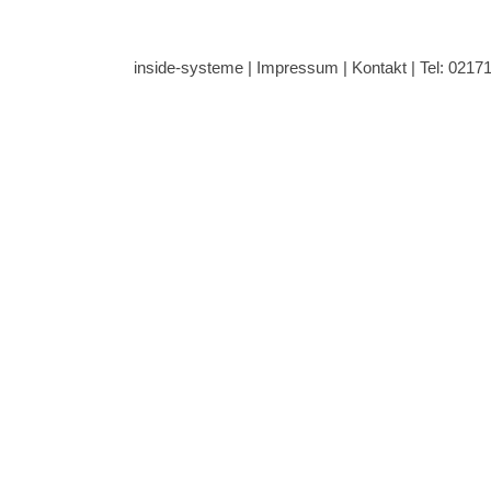
inside-systeme |
Impressum
|
Kontakt
| Tel: 0217