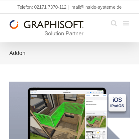
Zum
Telefon: 02171 7370-112
|
mail@inside-systeme.de
Inhalt
springen
Addon