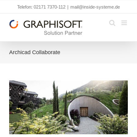
Zum
Telefon: 02171 7370-112
|
mail@inside-systeme.de
Inhalt
springen
Archicad Collaborate