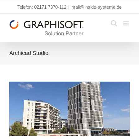
Zum
Telefon: 02171 7370-112
|
mail@inside-systeme.de
Inhalt
springen
Archicad Studio