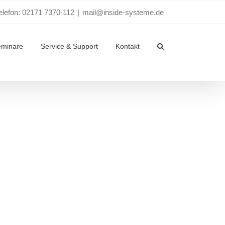
elefon: 02171 7370-112
|
mail@inside-systeme.de
eminare
Service & Support
Kontakt