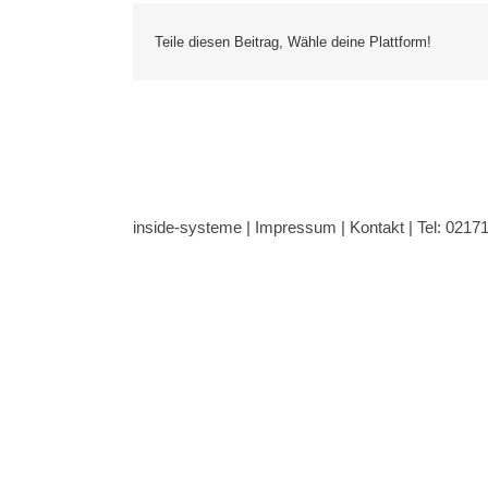
Teile diesen Beitrag, Wähle deine Plattform!
inside-systeme |
Impressum
|
Kontakt
| Tel: 0217