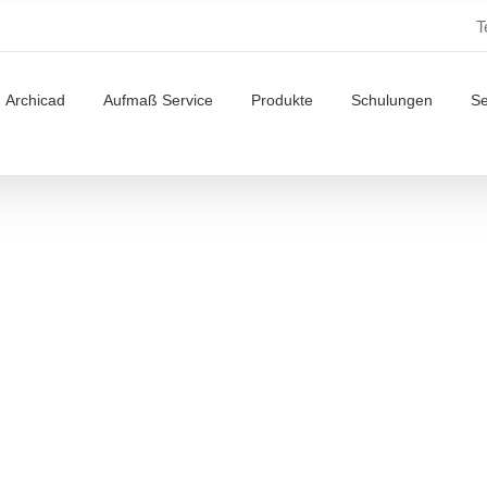
T
Archicad
Aufmaß Service
Produkte
Schulungen
S