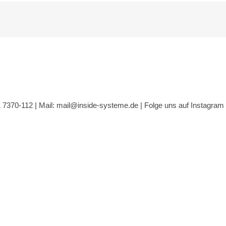
1 7370-112 |
Mail: mail@inside-systeme.de
|
Folge uns auf Instagram