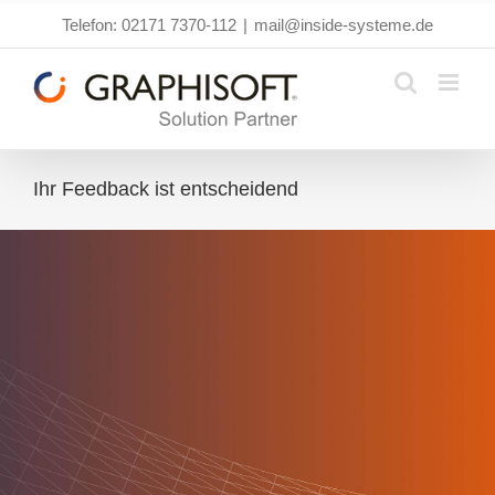
Zum
Telefon: 02171 7370-112
|
mail@inside-systeme.de
Inhalt
springen
Ihr Feedback ist entscheidend