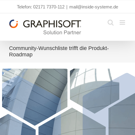
Zum
Telefon: 02171 7370-112
|
mail@inside-systeme.de
Inhalt
springen
Community-Wunschliste trifft die Produkt-
Roadmap