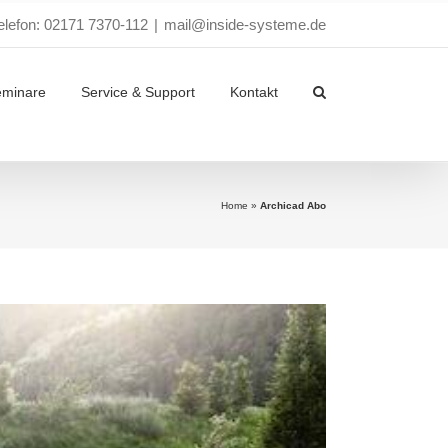
elefon: 02171 7370-112
|
mail@inside-systeme.de
eminare
Service & Support
Kontakt
Home
»
Archicad Abo