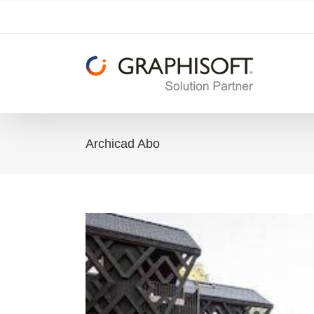
Zum
Inhalt
springen
Archicad Abo