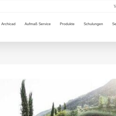
T
Archicad
Aufmaß Service
Produkte
Schulungen
S