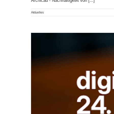
Archicad - Nachhaltigkeit von [...]
Aktuelles