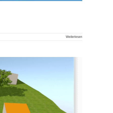
Weiterlesen