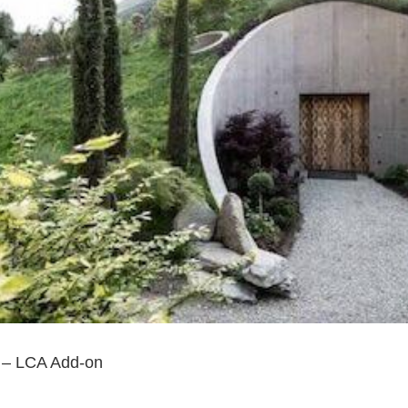
n – LCA Add-on